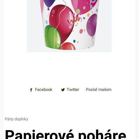
Facebook
Twitter
Poslať mailom
Párty doplnky
Papierové poháre