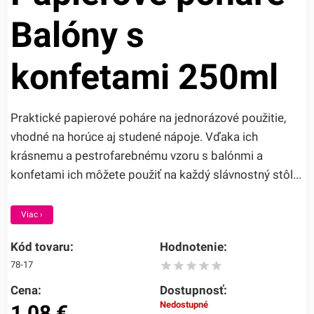
Balóny s
konfetami 250ml
Praktické papierové poháre na jednorázové použitie,
vhodné na horúce aj studené nápoje. Vďaka ich
krásnemu a pestrofarebnému vzoru s balónmi a
konfetami ich môžete použiť na každý slávnostný stôl...
Viac ›
Kód tovaru:
Hodnotenie:
78-17
Cena:
Dostupnosť:
Nedostupné
1,08
€