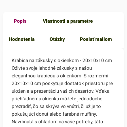
Popis
Vlastnosti a parametre
Hodnotenia
Otázky
Poslať mailom
Krabica na zákusky s okienkom - 20x10x10 cm
Oživte svoje lahodné zákusky s našou
elegantnou krabicou s okienkom! S rozmermi
20x10x10 cm poskytuje dostatok priestoru pre
uloženie a prezentáciu vašich dezertov. Vďaka
priehľadnému okienku môžete jednoducho
prezradiť, čo sa skrýva vo vnútri, či už je to
pokušujúci donut alebo farebné muffiny.
Navrhnutá s ohľadom na vaše potreby, táto