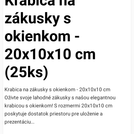
Krabica na
zákusky s
okienkom -
20x10x10 cm
(25ks)
Krabica na zákusky s okienkom - 20x10x10 cm
Oživte svoje lahodné zákusky s našou elegantnou
krabicou s okienkom! S rozmermi 20x10x10 cm
poskytuje dostatok priestoru pre uloženie a
prezentáciu...