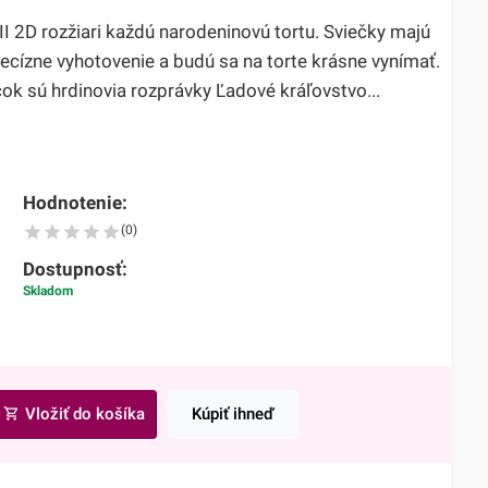
II 2D rozžiari každú narodeninovú tortu. Sviečky majú
ecízne vyhotovenie a budú sa na torte krásne vynímať.
k sú hrdinovia rozprávky Ľadové kráľovstvo...
Hodnotenie:
(0)
Dostupnosť:
Skladom
Vložiť do košíka
Kúpiť ihneď