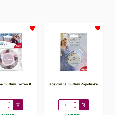
a muffiny Frozen II
Košíčky na muffiny Popoluška