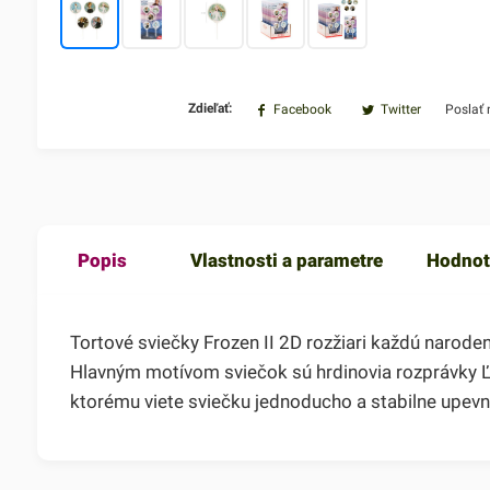
Zdieľať:
Facebook
Twitter
Poslať
Popis
Vlastnosti a parametre
Hodnot
Tortové sviečky Frozen II 2D rozžiari každú narode
Hlavným motívom sviečok sú hrdinovia rozprávky Ľ
ktorému viete sviečku jednoducho a stabilne upevn