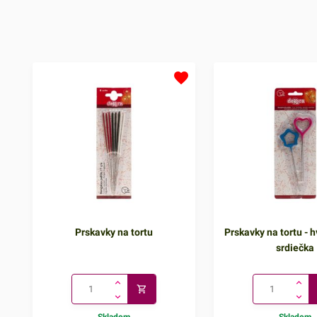
Prskavky na tortu
Prskavky na tortu - h
srdiečka