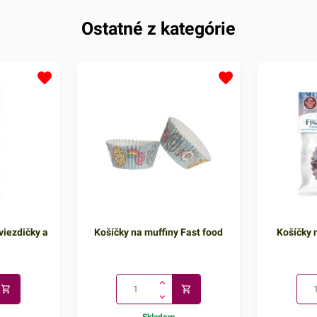
Ostatné z kategórie
viezdičky a
Košíčky na muffiny Fast food
Košíčky n