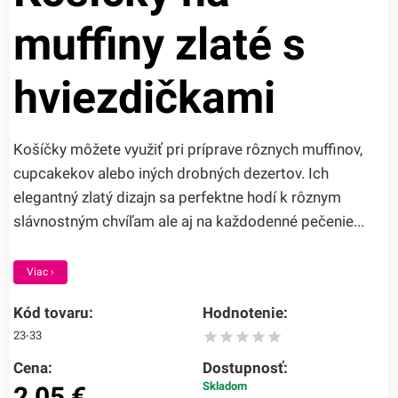
muffiny zlaté s
hviezdičkami
Košíčky môžete využiť pri príprave rôznych muffinov,
cupcakekov alebo iných drobných dezertov. Ich
elegantný zlatý dizajn sa perfektne hodí k rôznym
slávnostným chvíľam ale aj na každodenné pečenie...
Viac ›
Kód tovaru:
Hodnotenie:
23-33
Cena:
Dostupnosť:
Skladom
2,05
€