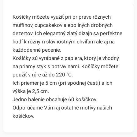
Košíčky môžete využiť pri príprave rôznych
muffinov, cupcakekov alebo iných drobných
dezertov. Ich elegantný zlatý dizajn sa perfektne
hodí k rôznym slávnostným chvíľam ale aj na
každodenné pečenie.
Košíčky sú vyrábané z papiera, ktorý je vhodný
na priamy styk s potravinami. Košíčky môžete
použiť v rúre až do 220 °C.
Ich priemer je 5 cm (pri spodnej časti) a ich
výška je 2,5 cm.
Jedno balenie obsahuje 60 košíčkov.
Odporúčame Vám aj ostatné motívy našich
košíčkov.