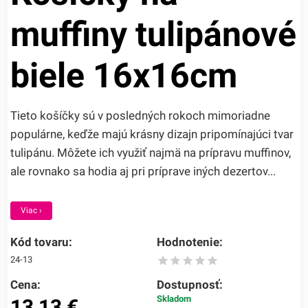
muffiny tulipánové
biele 16x16cm
Tieto košíčky sú v posledných rokoch mimoriadne
populárne, keďže majú krásny dizajn pripomínajúci tvar
tulipánu. Môžete ich využiť najmä na prípravu muffinov,
ale rovnako sa hodia aj pri príprave iných dezertov...
Viac ›
Kód tovaru:
Hodnotenie:
24-13
Cena:
Dostupnosť:
Skladom
13,13
€