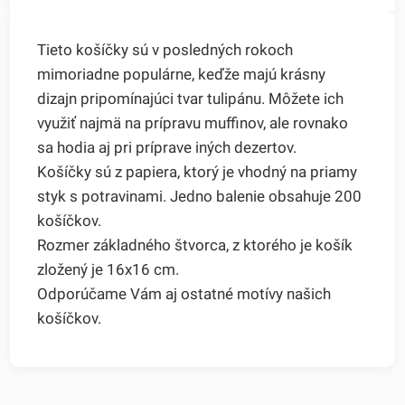
Tieto košíčky sú v posledných rokoch
mimoriadne populárne, keďže majú krásny
dizajn pripomínajúci tvar tulipánu. Môžete ich
využiť najmä na prípravu muffinov, ale rovnako
sa hodia aj pri príprave iných dezertov.
Košíčky sú z papiera, ktorý je vhodný na priamy
styk s potravinami. Jedno balenie obsahuje 200
košíčkov.
Rozmer základného štvorca, z ktorého je košík
zložený je 16x16 cm.
Odporúčame Vám aj ostatné motívy našich
košíčkov.