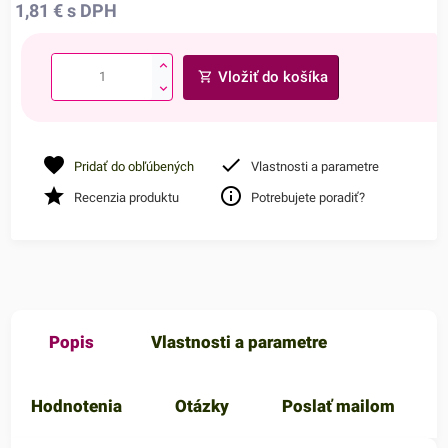
1,81
€
s DPH
Vložiť do košíka
Pridať do obľúbených
Vlastnosti a parametre
Recenzia produktu
Potrebujete poradiť?
Popis
Vlastnosti a parametre
Hodnotenia
Otázky
Poslať mailom