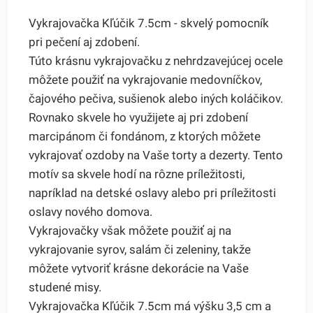
Vykrajovačka Kľúčik 7.5cm - skvelý pomocník
pri pečení aj zdobení.
Túto krásnu vykrajovačku z nehrdzavejúcej ocele
môžete použiť na vykrajovanie medovníčkov,
čajového pečiva, sušienok alebo iných koláčikov.
Rovnako skvele ho využijete aj pri zdobení
marcipánom či fondánom, z ktorých môžete
vykrajovať ozdoby na Vaše torty a dezerty. Tento
motív sa skvele hodí na rôzne príležitosti,
napríklad na detské oslavy alebo pri príležitosti
oslavy nového domova.
Vykrajovačky však môžete použiť aj na
vykrajovanie syrov, salám či zeleniny, takže
môžete vytvoriť krásne dekorácie na Vaše
studené misy.
Vykrajovačka Kľúčik 7.5cm má výšku 3,5 cm a