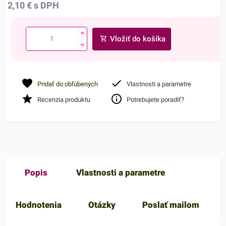
2,10
€
s DPH
Vložiť do košíka
Pridať do obľúbených
Vlastnosti a parametre
Recenzia produktu
Potrebujete poradiť?
Popis
Vlastnosti a parametre
Hodnotenia
Otázky
Poslať mailom