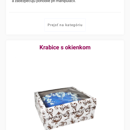
a zabezpečujú pohodlie pri manipulácii.
Prejsť na kategóriu
Krabice s okienkom