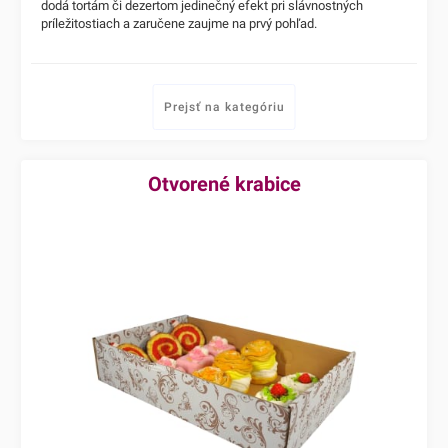
dodá tortám či dezertom jedinečný efekt pri slávnostných
príležitostiach a zaručene zaujme na prvý pohľad.
Prejsť na kategóriu
Otvorené krabice