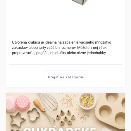
Otvorená krabica je ideálna na zabalenie väčšieho množstvo
zákuskov alebo torty väčších rozmerov. Môžete v nej však
prepravovať aj pagáče, chlebíčky alebo rôzne jednohubky.
Prejsť na kategóriu