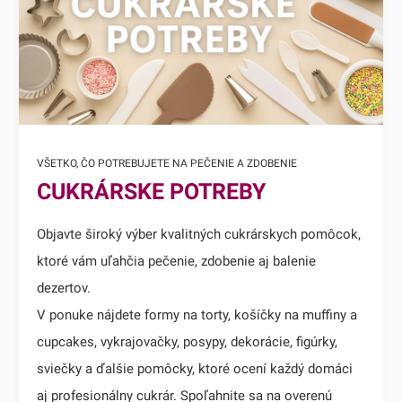
VŠETKO, ČO POTREBUJETE NA PEČENIE A ZDOBENIE
CUKRÁRSKE POTREBY
Objavte široký výber kvalitných cukrárskych pomôcok,
ktoré vám uľahčia pečenie, zdobenie aj balenie
dezertov.
V ponuke nájdete formy na torty, košíčky na muffiny a
cupcakes, vykrajovačky, posypy, dekorácie, figúrky,
sviečky a ďalšie pomôcky, ktoré ocení každý domáci
aj profesionálny cukrár. Spoľahnite sa na overenú