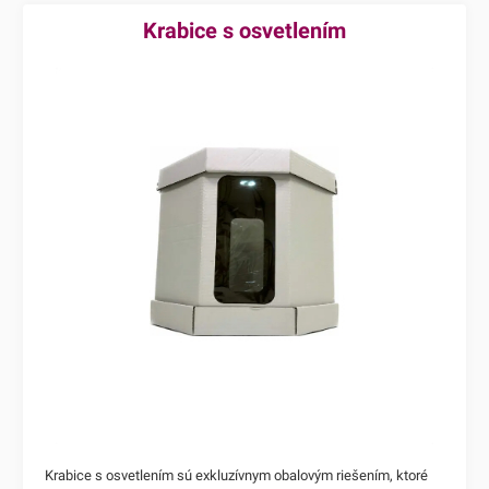
Krabice s osvetlením
Krabice s osvetlením sú exkluzívnym obalovým riešením, ktoré