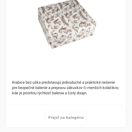
Krabice bez uška predstavujú jednoduché a praktické riešenie
pre bezpečné balenie a prepravu zákuskov či menších koláčikov,
kde je prioritou rýchlosť balenia a čistý dizajn.
Prejsť na kategóriu