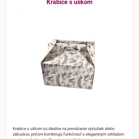
Krabice s uškom
Krabice s uškom sú ideálne na prenášanie výslužiek alebo
zákuskov, pričom kombinujú funkčnosť s elegantným vzhľadom