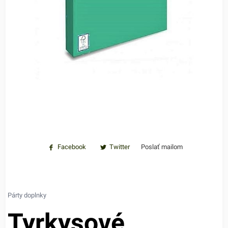
Facebook
Twitter
Poslať mailom
Párty doplnky
Tyrkysové