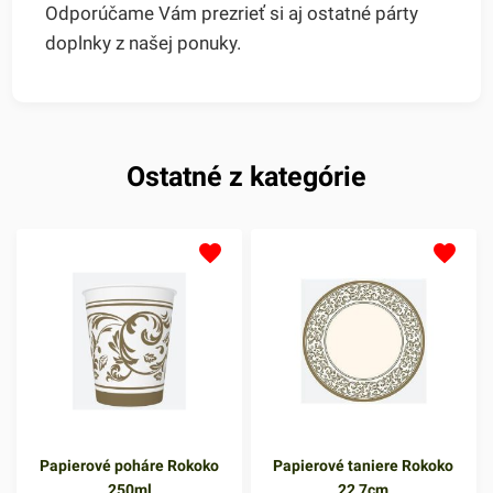
Odporúčame Vám prezrieť si aj ostatné párty
doplnky z našej ponuky.
Ostatné z kategórie
Papierové poháre Rokoko
Papierové taniere Rokoko
250ml
22,7cm