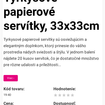
papierové
servítky, 33x33cm
Tyrkysové papierové servítky sú osviežujúcim a
elegantným doplnkom, ktorý prinesie do vášho
prostredia nádych sviežosti a štýlu. V jednom balení
nájdete 20 kusov servítok, čo je dostatočné množstvo
pre rôzne udalosti a príležitosti...
Viac ›
Kód tovaru:
Hodnotenie:
19-40
Cena:
Dostupnosť: