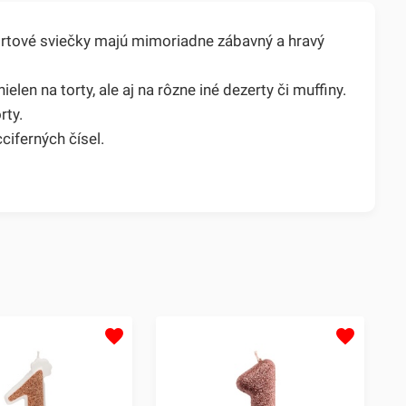
tortové sviečky majú mimoriadne zábavný a hravý
elen na torty, ale aj na rôzne iné dezerty či muffiny.
rty.
ciferných čísel.