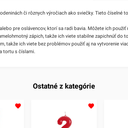
rodeninách či rôznych výročiach ako sviečky. Tieto číselné 
alebo pre oslávencov, ktorí sa radi bavia. Môžete ich použiť ni
umelohmotný zápich, takže ich viete stabilne zapichnúť do to
, takže ich viete bez problémov použiť aj na vytvorenie viac
 tortu s číslami.
Ostatné z kategórie