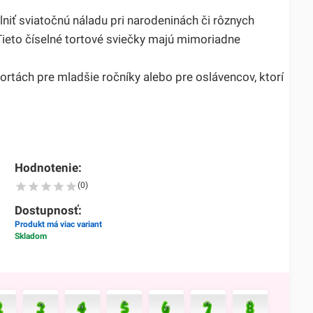
niť sviatočnú náladu pri narodeninách či rôznych
Tieto číselné tortové sviečky majú mimoriadne
 tortách pre mladšie ročníky alebo pre oslávencov, ktorí
Hodnotenie:
(0)
Dostupnosť:
Produkt má viac variant
Skladom