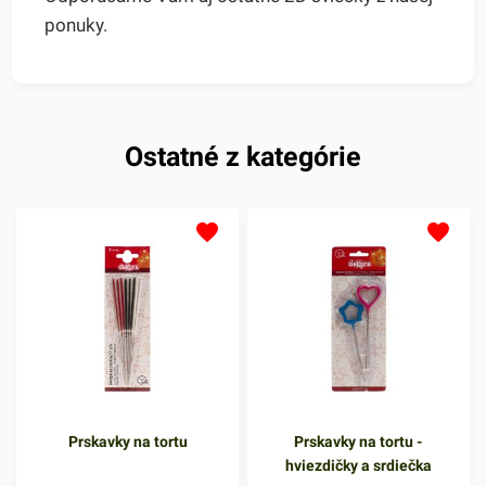
ponuky.
Ostatné z kategórie
Prskavky na tortu
Prskavky na tortu -
hviezdičky a srdiečka