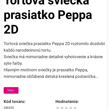
Tortová sviečka
prasiatko Peppa
2D
Tortová sviečka prasiatko Peppa 2D roztomilo dozdobí
každú narodeninovú tortu.
Sviečka má mimoriadne detailné vyhotovenie a krásne
sýte farby.
Hlavným motívom sviečky je prasiatko Peppa,
mimoriadne obľúbená detská kreslená postavička...
Viac ›
Kód tovaru:
Hodnotenie:
346233