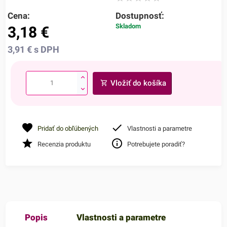
Cena:
Dostupnosť:
Skladom
3,18
€
3,91
€
s DPH
Vložiť do košíka
Pridať do obľúbených
Vlastnosti a parametre
Recenzia produktu
Potrebujete poradiť?
Popis
Vlastnosti a parametre