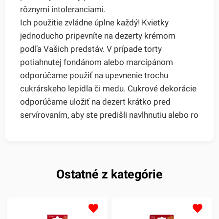
rôznymi intoleranciami.
Ich použitie zvládne úplne každý! Kvietky
jednoducho pripevníte na dezerty krémom
podľa Vašich predstáv. V prípade torty
potiahnutej fondánom alebo marcipánom
odporúčame použiť na upevnenie trochu
cukrárskeho lepidla či medu. Cukrové dekorácie
odporúčame uložiť na dezert krátko pred
servírovaním, aby ste predišli navlhnutiu alebo ro
Ostatné z kategórie