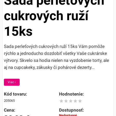
Sada perleťových
cukrových ruží
15ks
Sada perleťových cukrových ruží 15ks Vám pomôže
rýchlo a jednoducho dozdobiť všetky Vaše cukrárske
výtvory. Skvelo sa hodia nielen na vyzdobenie torty, ale
aj na cupcakeky, zákusky či pohárové dezerty...
Viac ›
Kód tovaru:
Hodnotenie:
205065
Cena:
Dostupnosť:
Nedostupné