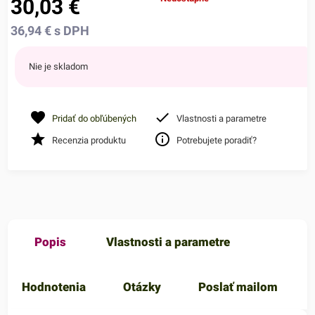
30,03
€
36,94
€
s DPH
Nie je skladom
Pridať do obľúbených
Vlastnosti a parametre
Recenzia produktu
Potrebujete poradiť?
Popis
Vlastnosti a parametre
Hodnotenia
Otázky
Poslať mailom