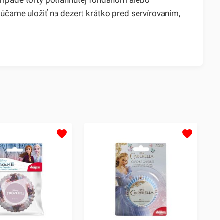
čame uložiť na dezert krátko pred servírovaním,