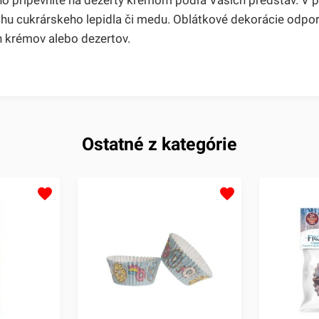
 cukrárskeho lepidla či medu. Oblátkové dekorácie odporú
ch krémov alebo dezertov.
Ostatné z kategórie