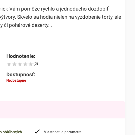
iniek Vám pomôže rýchlo a jednoducho dozdobiť
ýtvory. Skvelo sa hodia nielen na vyzdobenie torty, ale
y či pohárové dezerty...
Hodnotenie:
(0)
Dostupnosť:
Nedostupné
do obľúbených
Vlastnosti a parametre