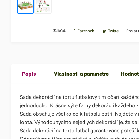
Zdieľať:
Facebook
Twitter
Poslať
Popis
Vlastnosti a parametre
Hodnot
Sada dekorácií na tortu futbalový tím očarí každého
jednoducho. Krásne sýte farby dekorácií každého z
Sada obsahuje všetko čo k futbalu patrí. Nájdete v
lopta. Výhodou týchto nejedlých dekorácií je, že sa
Sada dekorácií na tortu futbal garantovane poteší 
Odporúčame Vám prezrieť si aj ďalšie sady dekorác