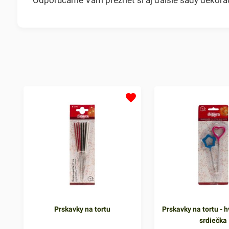
Prskavky na tortu
Prskavky na tortu - h
srdiečka