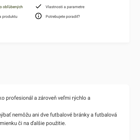
do obľúbených
Vlastnosti a parametre
a produktu
Potrebujete poradiť?
ko profesionál a zároveň veľmi rýchlo a
hýbať nemôžu ani dve futbalové bránky a futbalová
mienku či na ďalšie použitie.