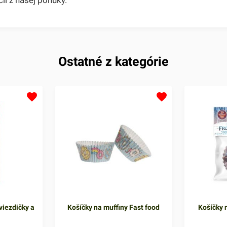
Ostatné z kategórie
viezdičky a
Košíčky na muffiny Fast food
Košíčky n