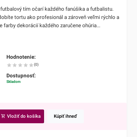
 futbalový tím očarí každého fanúšika a futbalistu.
bíte tortu ako profesionál a zároveň veľmi rýchlo a
 farby dekorácií každého zaručene ohúria...
Hodnotenie:
(0)
Dostupnosť:
Skladom
Vložiť do košíka
Kúpiť ihneď