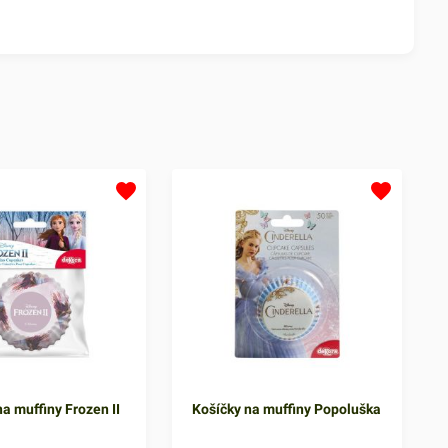
a muffiny Frozen II
Košíčky na muffiny Popoluška