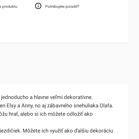
a produktu
Potrebujete poradiť?
, jednoducho a hlavne veľmi dekoratívne.
 Elsy a Anny, no aj zábavného snehuliaka Olafa.
žu hrať, alebo si ich môžete odložiť ako
zdičiek. Môžete ich využiť ako ďalšiu dekoráciu