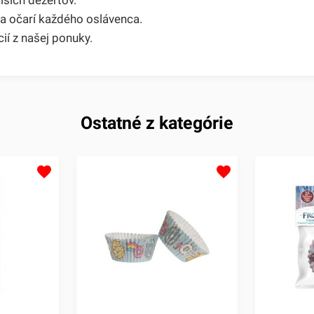
 a očarí každého oslávenca.
ií z našej ponuky.
Ostatné z kategórie