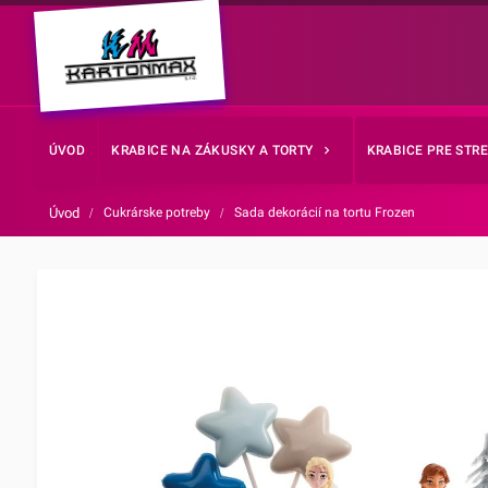
ÚVOD
KRABICE NA ZÁKUSKY A TORTY
KRABICE PRE STR
Úvod
/
Cukrárske potreby
/
Sada dekorácií na tortu Frozen