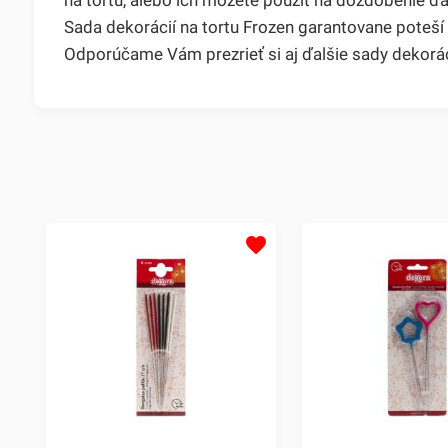
Sada dekorácií na tortu Frozen garantovane poteší
Odporúčame Vám prezrieť si aj ďalšie sady dekorác