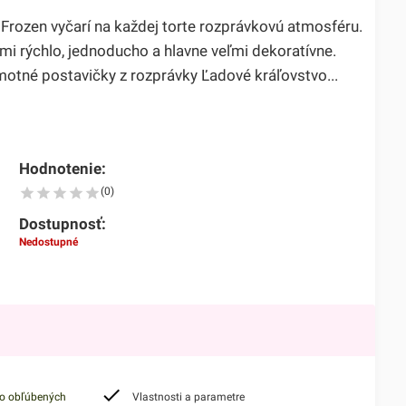
 Frozen vyčarí na každej torte rozprávkovú atmosféru.
mi rýchlo, jednoducho a hlavne veľmi dekoratívne.
tné postavičky z rozprávky Ľadové kráľovstvo...
Hodnotenie:
(0)
Dostupnosť:
Nedostupné
do obľúbených
Vlastnosti a parametre