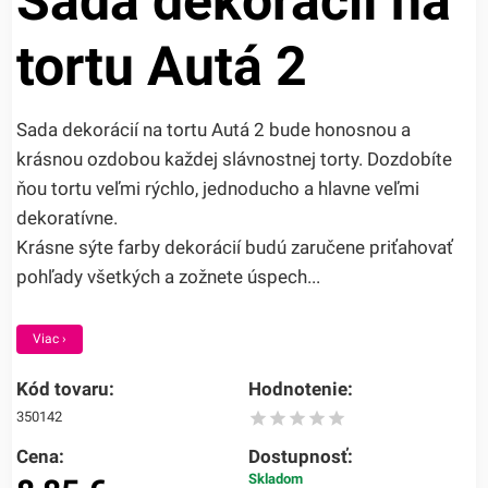
Sada dekorácií na
tortu Autá 2
Sada dekorácií na tortu Autá 2 bude honosnou a
krásnou ozdobou každej slávnostnej torty. Dozdobíte
ňou tortu veľmi rýchlo, jednoducho a hlavne veľmi
dekoratívne.
Krásne sýte farby dekorácií budú zaručene priťahovať
pohľady všetkých a zožnete úspech...
Viac ›
Kód tovaru:
Hodnotenie:
350142
Cena:
Dostupnosť:
Skladom