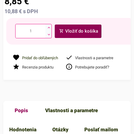
8,85
€
10,88
€
s DPH
Vložiť do košíka
Pridať do obľúbených
Vlastnosti a parametre
Recenzia produktu
Potrebujete poradiť?
Popis
Vlastnosti a parametre
Hodnotenia
Otázky
Poslať mailom