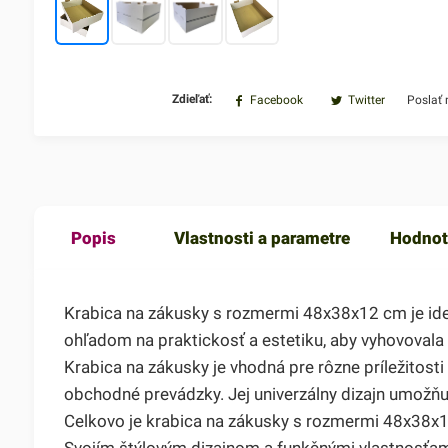
Zdieľať:
Facebook
Twitter
Poslať
Popis
Vlastnosti a parametre
Hodnot
Krabica na zákusky s rozmermi 48x38x12 cm je ideá
ohľadom na praktickosť a estetiku, aby vyhovoval
Krabica na zákusky je vhodná pre rôzne príležitosti
obchodné prevádzky. Jej univerzálny dizajn umožňuj
Celkovo je krabica na zákusky s rozmermi 48x38x1
Svojím štýlovým dizajnom a funkčnými vlastnosťami 