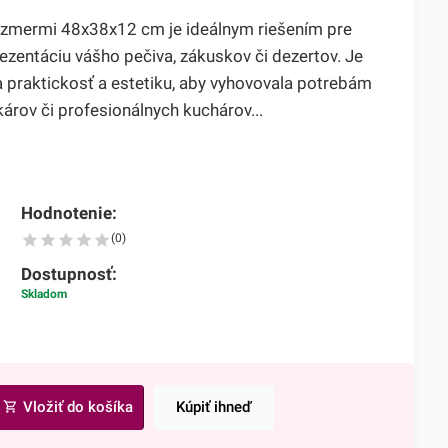
ozmermi 48x38x12 cm je ideálnym riešením pre
zentáciu vášho pečiva, zákuskov či dezertov. Je
 praktickosť a estetiku, aby vyhovovala potrebám
rov či profesionálnych kuchárov...
Hodnotenie:
(0)
Dostupnosť:
Skladom
Vložiť do košíka
Kúpiť ihneď