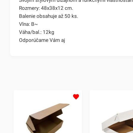
Rozmery: 48x38x12 cm.
Balenie obsahuje až 50 ks.
Vlna: B~
Váha/bal.: 12kg
Odporúčame Vám aj