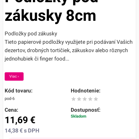
zákusky 8cm
Podložky pod zákusky
Tieto papierové podložky využijete pri podávaní Vašich
dezertov, drobných tortičiek, zákuskov alebo rôznych
jednohubiek či finger food...
Viac ›
Kód tovaru:
Hodnotenie:
pod-6
Cena:
Dostupnosť:
Skladom
11,69
€
14,38
€
s DPH