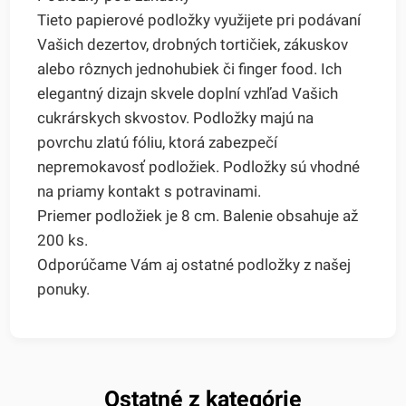
Tieto papierové podložky využijete pri podávaní
Vašich dezertov, drobných tortičiek, zákuskov
alebo rôznych jednohubiek či finger food. Ich
elegantný dizajn skvele doplní vzhľad Vašich
cukrárskych skvostov. Podložky majú na
povrchu zlatú fóliu, ktorá zabezpečí
nepremokavosť podložiek. Podložky sú vhodné
na priamy kontakt s potravinami.
Priemer podložiek je 8 cm. Balenie obsahuje až
200 ks.
Odporúčame Vám aj ostatné podložky z našej
ponuky.
Ostatné z kategórie