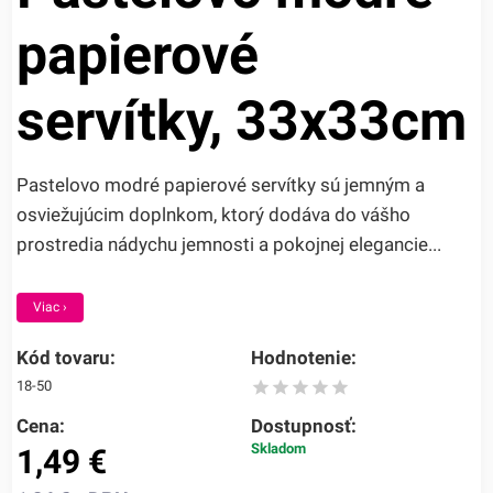
papierové
servítky, 33x33cm
Pastelovo modré papierové servítky sú jemným a
osviežujúcim doplnkom, ktorý dodáva do vášho
prostredia nádychu jemnosti a pokojnej elegancie...
Viac ›
Kód tovaru:
Hodnotenie:
18-50
Cena:
Dostupnosť:
Skladom
1,49
€