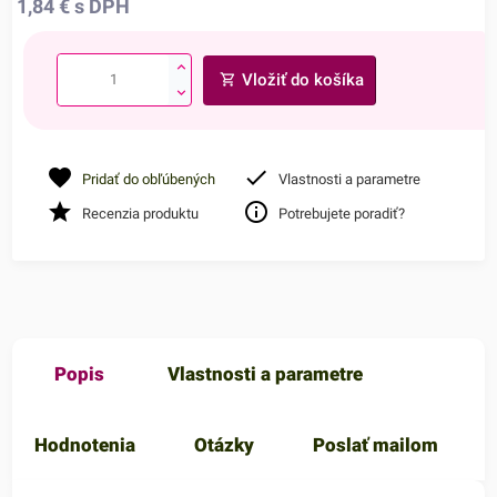
1,84
€
s DPH
Vložiť do košíka
Pridať do obľúbených
Vlastnosti a parametre
Recenzia produktu
Potrebujete poradiť?
Popis
Vlastnosti a parametre
Hodnotenia
Otázky
Poslať mailom