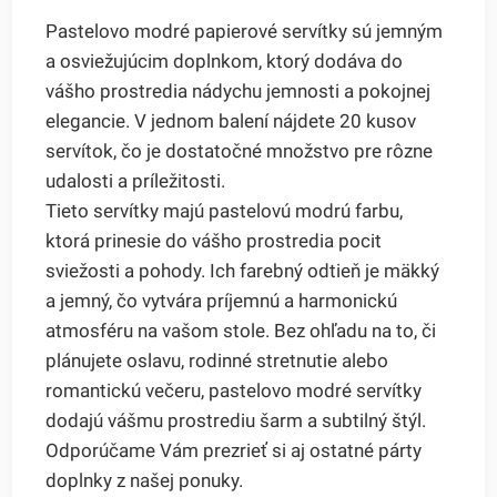
Pastelovo modré papierové servítky sú jemným
a osviežujúcim doplnkom, ktorý dodáva do
vášho prostredia nádychu jemnosti a pokojnej
elegancie. V jednom balení nájdete 20 kusov
servítok, čo je dostatočné množstvo pre rôzne
udalosti a príležitosti.
Tieto servítky majú pastelovú modrú farbu,
ktorá prinesie do vášho prostredia pocit
sviežosti a pohody. Ich farebný odtieň je mäkký
a jemný, čo vytvára príjemnú a harmonickú
atmosféru na vašom stole. Bez ohľadu na to, či
plánujete oslavu, rodinné stretnutie alebo
romantickú večeru, pastelovo modré servítky
dodajú vášmu prostrediu šarm a subtilný štýl.
Odporúčame Vám prezrieť si aj ostatné párty
doplnky z našej ponuky.