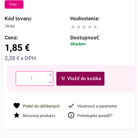
Viac ›
Kód tovaru:
Hodnotenie:
79-93
Cena:
Dostupnosť:
Skladom
1,85
€
2,28
€
s DPH
Vložiť do košíka
Pridať do obľúbených
Vlastnosti a parametre
Recenzia produktu
Potrebujete poradiť?