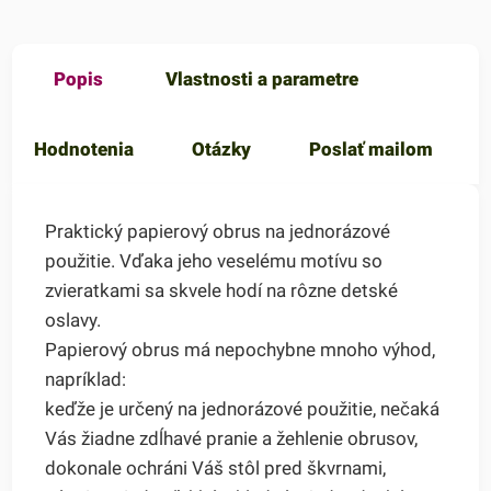
Popis
Vlastnosti a parametre
Hodnotenia
Otázky
Poslať mailom
Praktický papierový obrus na jednorázové
použitie. Vďaka jeho veselému motívu so
zvieratkami sa skvele hodí na rôzne detské
oslavy.
Papierový obrus má nepochybne mnoho výhod,
napríklad:
keďže je určený na jednorázové použitie, nečaká
Vás žiadne zdĺhavé pranie a žehlenie obrusov,
dokonale ochráni Váš stôl pred škvrnami,