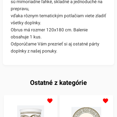
sú mimoriadne ľahké, skladné a jednoduché na
prepravu,
vďaka rôznym tematickým potlačiam viete zladiť
všetky doplnky.
Obrus má rozmer 120x180 cm. Balenie
obsahuje 1 kus.
Odporúčame Vám prezrieť si aj ostatné párty
doplnky z našej ponuky.
Ostatné z kategórie