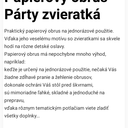
Párty zvieratká
Praktický papierový obrus na jednorázové použitie.
Vďaka jeho veselému motívu so zvieratkami sa skvele
hodí na rôzne detské oslavy.
Papierový obrus má nepochybne mnoho výhod,
napríklad:
keďže je určený na jednorázové použitie, nečaká Vás
žiadne zdĺhavé pranie a žehlenie obrusov,
dokonale ochráni Váš stôl pred škvrnami,
sú mimoriadne ľahké, skladné a jednoduché na
prepravu,
vďaka rôznym tematickým potlačiam viete zladiť
všetky doplnky...