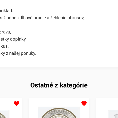
ríklad:
s žiadne zdĺhavé pranie a žehlenie obrusov,
pravu,
etky doplnky.
kus.
ky z našej ponuky.
Ostatné z kategórie