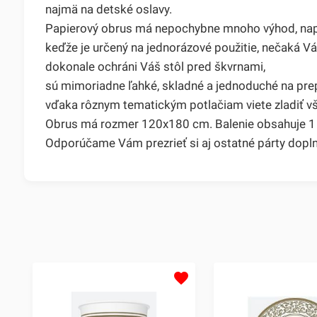
najmä na detské oslavy.
Papierový obrus má nepochybne mnoho výhod, nap
keďže je určený na jednorázové použitie, nečaká Vá
dokonale ochráni Váš stôl pred škvrnami,
sú mimoriadne ľahké, skladné a jednoduché na pre
vďaka rôznym tematickým potlačiam viete zladiť vš
Obrus má rozmer 120x180 cm. Balenie obsahuje 1 
Odporúčame Vám prezrieť si aj ostatné párty dopln