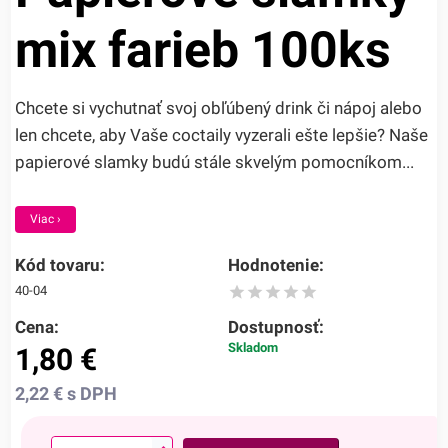
mix farieb 100ks
Chcete si vychutnať svoj obľúbený drink či nápoj alebo
len chcete, aby Vaše coctaily vyzerali ešte lepšie? Naše
papierové slamky budú stále skvelým pomocníkom...
Viac ›
Kód tovaru:
Hodnotenie:
40-04
Cena:
Dostupnosť:
Skladom
1,80
€
2,22
€
s DPH