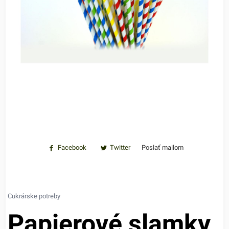
Facebook
Twitter
Poslať mailom
Cukrárske potreby
Papierové slamky