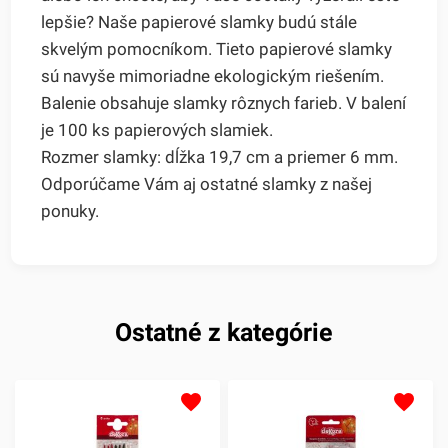
lepšie? Naše papierové slamky budú stále
skvelým pomocníkom. Tieto papierové slamky
sú navyše mimoriadne ekologickým riešením.
Balenie obsahuje slamky rôznych farieb. V balení
je 100 ks papierových slamiek.
Rozmer slamky: dĺžka 19,7 cm a priemer 6 mm.
Odporúčame Vám aj ostatné slamky z našej
ponuky.
Ostatné z kategórie