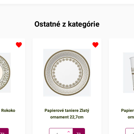
Ostatné z kategórie
e Rokoko
Papierové taniere Zlatý
Papier
ornament 22,7cm
or