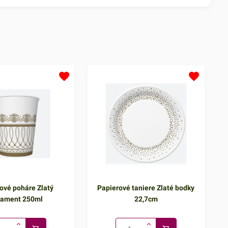
ové poháre Zlatý
Papierové taniere Zlaté bodky
nament 250ml
22,7cm