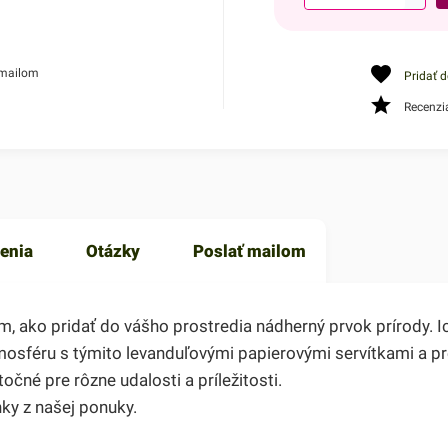
 mailom
Pridať 
Recenzi
enia
Otázky
Poslať mailom
ako pridať do vášho prostredia nádherný prvok prírody. Ich
tmosféru s týmito levanduľovými papierovými servítkami a pr
očné pre rôzne udalosti a príležitosti.
ky z našej ponuky.