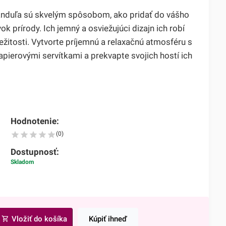
anduľa sú skvelým spôsobom, ako pridať do vášho
k prírody. Ich jemný a osviežujúci dizajn ich robí
ežitosti. Vytvorte príjemnú a relaxačnú atmosféru s
pierovými servítkami a prekvapte svojich hostí ich
Hodnotenie:
(0)
Dostupnosť:
Skladom
Vložiť do košíka
Kúpiť ihneď