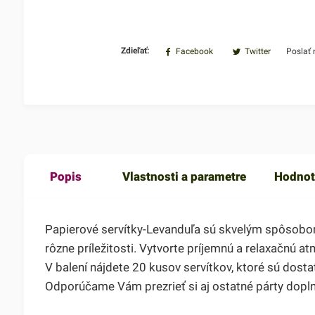
Zdieľať:
Facebook
Twitter
Poslať
Popis
Vlastnosti a parametre
Hodnot
Papierové servítky-Levanduľa sú skvelým spôsobom, 
rôzne príležitosti. Vytvorte príjemnú a relaxačnú a
V balení nájdete 20 kusov servítkov, ktoré sú dostat
Odporúčame Vám prezrieť si aj ostatné párty dopln