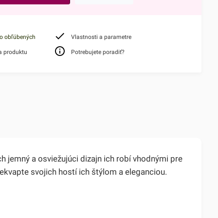
do obľúbených
Vlastnosti a parametre
a produktu
Potrebujete poradiť?
 jemný a osviežujúci dizajn ich robí vhodnými pre
ekvapte svojich hostí ich štýlom a eleganciou.