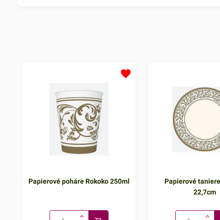
Papierové poháre Rokoko 250ml
Papierové tanier
22,7cm