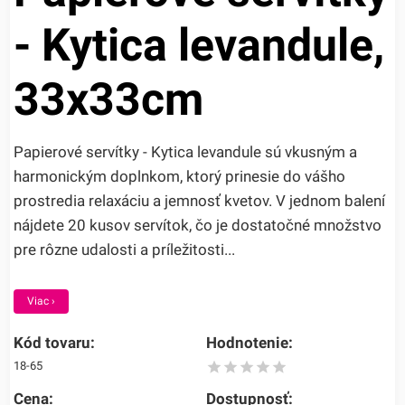
- Kytica levandule,
33x33cm
Papierové servítky - Kytica levandule sú vkusným a
harmonickým doplnkom, ktorý prinesie do vášho
prostredia relaxáciu a jemnosť kvetov. V jednom balení
nájdete 20 kusov servítok, čo je dostatočné množstvo
pre rôzne udalosti a príležitosti...
Viac ›
Kód tovaru:
Hodnotenie:
18-65
Cena:
Dostupnosť: