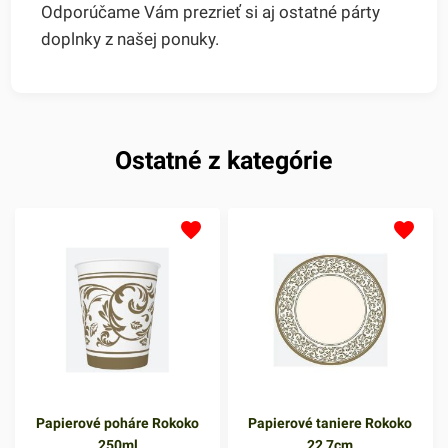
Odporúčame Vám prezrieť si aj ostatné párty
doplnky z našej ponuky.
Ostatné z kategórie
Papierové poháre Rokoko
Papierové taniere Rokoko
250ml
22,7cm