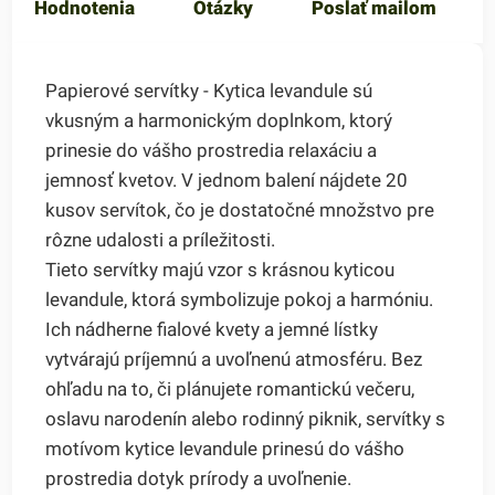
Hodnotenia
Otázky
Poslať mailom
Papierové servítky - Kytica levandule sú
vkusným a harmonickým doplnkom, ktorý
prinesie do vášho prostredia relaxáciu a
jemnosť kvetov. V jednom balení nájdete 20
kusov servítok, čo je dostatočné množstvo pre
rôzne udalosti a príležitosti.
Tieto servítky majú vzor s krásnou kyticou
levandule, ktorá symbolizuje pokoj a harmóniu.
Ich nádherne fialové kvety a jemné lístky
vytvárajú príjemnú a uvoľnenú atmosféru. Bez
ohľadu na to, či plánujete romantickú večeru,
oslavu narodenín alebo rodinný piknik, servítky s
motívom kytice levandule prinesú do vášho
prostredia dotyk prírody a uvoľnenie.