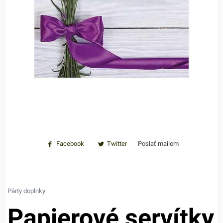
Facebook
Twitter
Poslať mailom
Párty doplnky
Papierové servítky