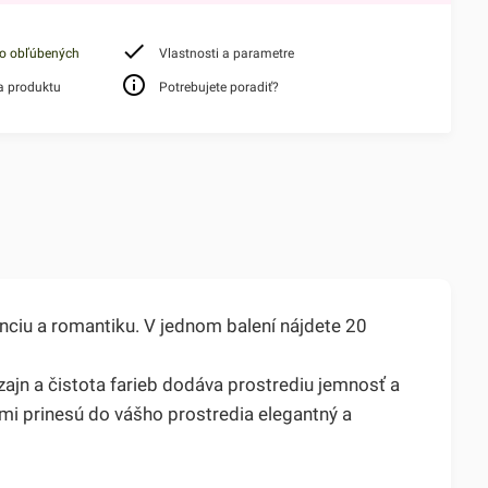
do obľúbených
Vlastnosti a parametre
a produktu
Potrebujete poradiť?
nciu a romantiku. V jednom balení nájdete 20
zajn a čistota farieb dodáva prostrediu jemnosť a
ánmi prinesú do vášho prostredia elegantný a