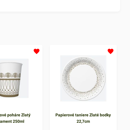
ové poháre Zlatý
Papierové taniere Zlaté bodky
nament 250ml
22,7cm