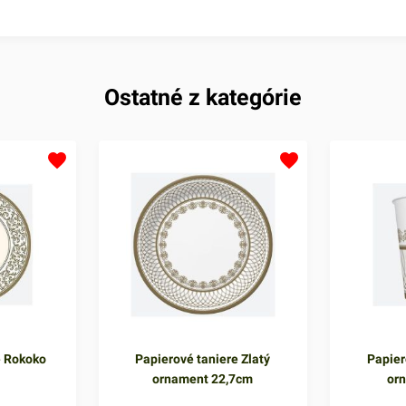
Ostatné z kategórie
e Rokoko
Papierové taniere Zlatý
Papier
ornament 22,7cm
or