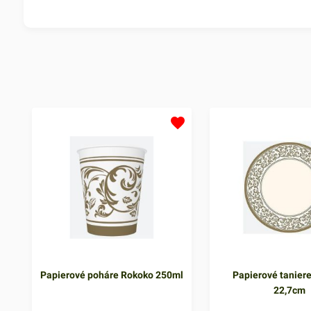
Papierové poháre Rokoko 250ml
Papierové tanier
22,7cm