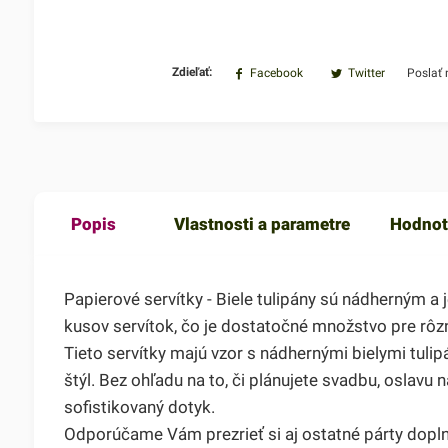
Zdieľať:
Facebook
Twitter
Poslať
Popis
Vlastnosti a parametre
Hodnot
Papierové servítky - Biele tulipány sú nádherným 
kusov servítok, čo je dostatočné množstvo pre rôzne
Tieto servítky majú vzor s nádhernými bielymi tulip
štýl. Bez ohľadu na to, či plánujete svadbu, oslavu
sofistikovaný dotyk.
Odporúčame Vám prezrieť si aj ostatné párty dopln