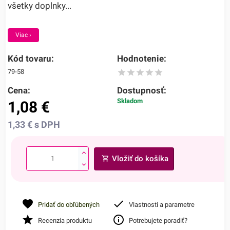
všetky doplnky...
Viac ›
Kód tovaru:
Hodnotenie:
79-58
Cena:
Dostupnosť:
Skladom
1,08
€
1,33
€
s DPH
Vložiť do košíka
Pridať do obľúbených
Vlastnosti a parametre
Recenzia produktu
Potrebujete poradiť?