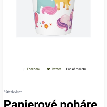
Facebook
Twitter
Poslať mailom
Párty doplnky
Papierové poháre