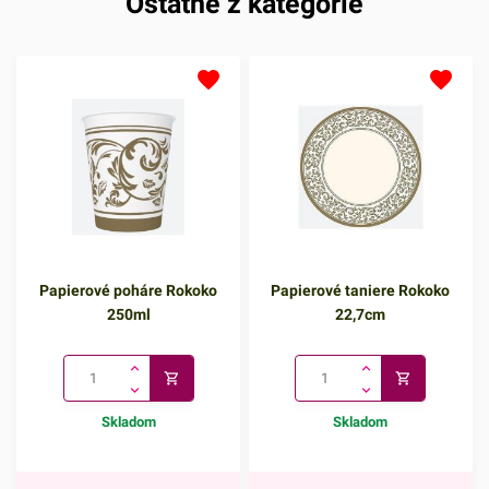
Ostatné z kategórie
Papierové poháre Rokoko
Papierové taniere Rokoko
250ml
22,7cm
Skladom
Skladom