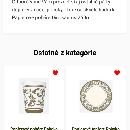
Odporúčame Vám prezrieť si aj ostatné párty
doplnky z našej ponuky, ktoré sa skvele hodia k
Papierové poháre Dinosaurus 250ml.
Ostatné z kategórie
Papierové poháre Rokoko
Papierové taniere Rokoko