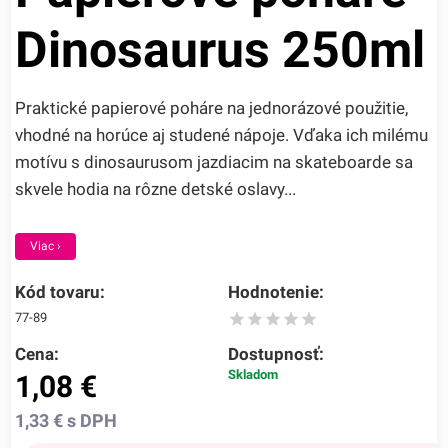
Dinosaurus 250ml
Praktické papierové poháre na jednorázové použitie,
vhodné na horúce aj studené nápoje. Vďaka ich milému
motívu s dinosaurusom jazdiacim na skateboarde sa
skvele hodia na rôzne detské oslavy...
Viac ›
Kód tovaru:
Hodnotenie:
77-89
Cena:
Dostupnosť:
Skladom
1,08
€
1,33
€
s DPH