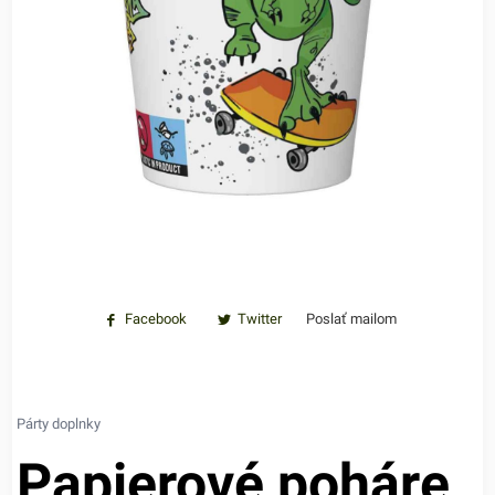
Facebook
Twitter
Poslať mailom
Párty doplnky
Papierové poháre