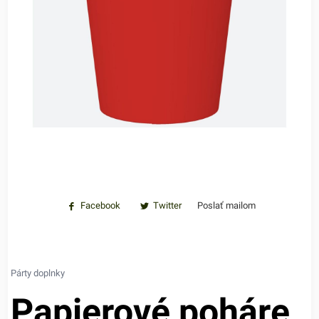
Facebook
Twitter
Poslať mailom
Párty doplnky
Papierové poháre