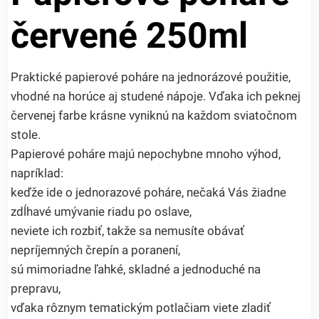
červené 250ml
Praktické papierové poháre na jednorázové použitie,
vhodné na horúce aj studené nápoje. Vďaka ich peknej
červenej farbe krásne vyniknú na každom sviatočnom
stole.
Papierové poháre majú nepochybne mnoho výhod,
napríklad:
keďže ide o jednorazové poháre, nečaká Vás žiadne
zdĺhavé umývanie riadu po oslave,
neviete ich rozbiť, takže sa nemusíte obávať
nepríjemných črepín a poranení,
sú mimoriadne ľahké, skladné a jednoduché na
prepravu,
vďaka rôznym tematickým potlačiam viete zladiť