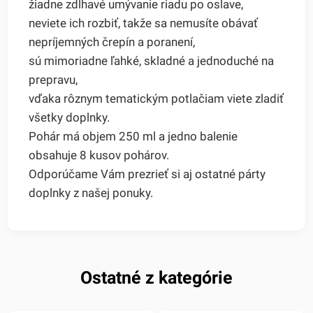
žiadne zdĺhavé umývanie riadu po oslave,
neviete ich rozbiť, takže sa nemusíte obávať
nepríjemných črepín a poranení,
sú mimoriadne ľahké, skladné a jednoduché na
prepravu,
vďaka rôznym tematickým potlačiam viete zladiť
všetky doplnky.
Pohár má objem 250 ml a jedno balenie
obsahuje 8 kusov pohárov.
Odporúčame Vám prezrieť si aj ostatné párty
doplnky z našej ponuky.
Ostatné z kategórie