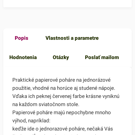
Popis
Vlastnosti a parametre
Hodnotenia
Otázky
Poslať mailom
Praktické papierové poháre na jednorázové
použitie, vhodné na horúce aj studené nápoje.
Vďaka ich peknej červenej farbe krásne vyniknú
na každom sviatočnom stole.
Papierové poháre majú nepochybne mnoho
výhod, napríklad:
keďže ide o jednorazové poháre, nečaká Vás