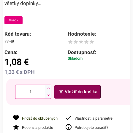
všetky doplnky...
Viac ›
Kód tovaru:
Hodnotenie:
77-49
Cena:
Dostupnosť:
Skladom
1,08
€
1,33
€
s DPH
Vložiť do košíka
Pridať do obľúbených
Vlastnosti a parametre
Recenzia produktu
Potrebujete poradiť?