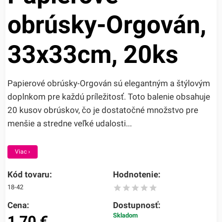
obrúsky-Orgován,
33x33cm, 20ks
Papierové obrúsky-Orgován sú elegantným a štýlovým
doplnkom pre každú príležitosť. Toto balenie obsahuje
20 kusov obrúskov, čo je dostatočné množstvo pre
menšie a stredne veľké udalosti...
Viac ›
Kód tovaru:
Hodnotenie:
18-42
Cena:
Dostupnosť:
Skladom
1,70
€