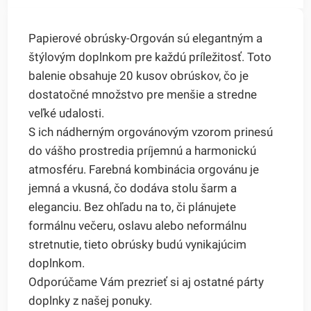
Papierové obrúsky-Orgován sú elegantným a
štýlovým doplnkom pre každú príležitosť. Toto
balenie obsahuje 20 kusov obrúskov, čo je
dostatočné množstvo pre menšie a stredne
veľké udalosti.
S ich nádherným orgovánovým vzorom prinesú
do vášho prostredia príjemnú a harmonickú
atmosféru. Farebná kombinácia orgovánu je
jemná a vkusná, čo dodáva stolu šarm a
eleganciu. Bez ohľadu na to, či plánujete
formálnu večeru, oslavu alebo neformálnu
stretnutie, tieto obrúsky budú vynikajúcim
doplnkom.
Odporúčame Vám prezrieť si aj ostatné párty
doplnky z našej ponuky.