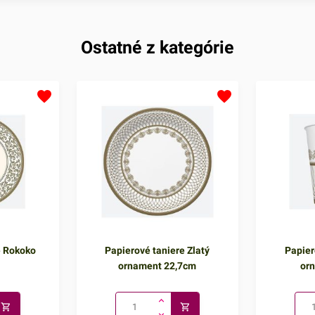
Ostatné z kategórie
e Rokoko
Papierové taniere Zlatý
Papier
ornament 22,7cm
or