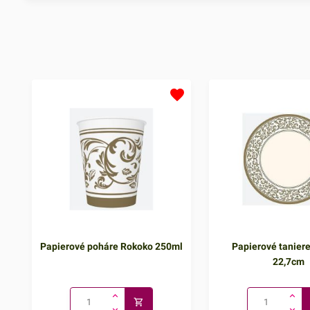
Papierové poháre Rokoko 250ml
Papierové tanier
22,7cm