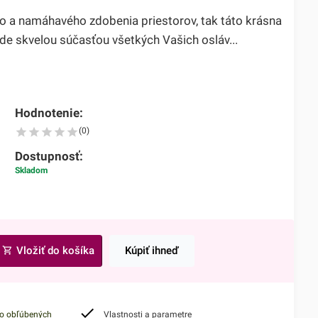
o a namáhavého zdobenia priestorov, tak táto krásna
de skvelou súčasťou všetkých Vašich osláv...
Hodnotenie:
(0)
Dostupnosť:
Skladom
Vložiť do košíka
Kúpiť ihneď
do obľúbených
Vlastnosti a parametre