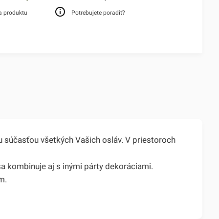
a produktu
Potrebujete poradiť?
 súčasťou všetkých Vašich osláv. V priestoroch
sa kombinuje aj s inými párty dekoráciami.
m.