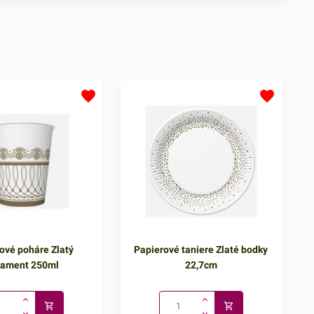
ové poháre Zlatý
Papierové taniere Zlaté bodky
nament 250ml
22,7cm