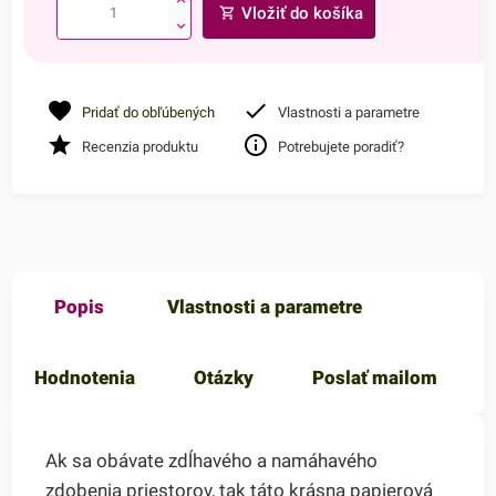
Vložiť do košíka
Pridať do obľúbených
Vlastnosti a parametre
Recenzia produktu
Potrebujete poradiť?
Popis
Vlastnosti a parametre
Hodnotenia
Otázky
Poslať mailom
Ak sa obávate zdĺhavého a namáhavého
zdobenia priestorov, tak táto krásna papierová