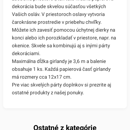
dekorácia bude skvelou súčasťou všetkých
Vašich osláv. V priestoroch oslavy vytvoria
čarokrásne prostredie v priebehu chvíľky.
Môžete ich zavesiť pomocou úchytnej dierky na
konci alebo ich porozkladať v priestore, napr. na
okenice. Skvele sa kombinujú aj s inými párty
dekoráciami.
Maximálna dĺžka girlandy je 3,6 m a balenie
obsahuje 1 ks. Každá papierová časť girlandy
má rozmery cca 12x17 cm.
Pre viac skvelých párty doplnkov si prezrite aj
ostatné produkty z našej ponuky.
Ostatné z kategórie