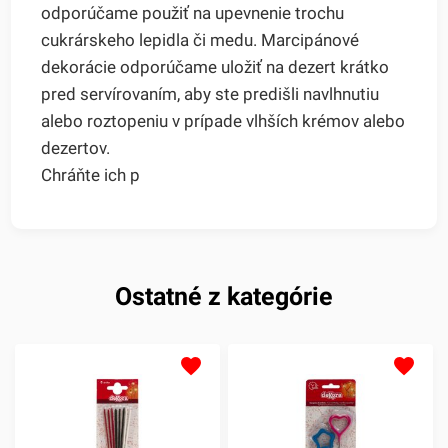
odporúčame použiť na upevnenie trochu
cukrárskeho lepidla či medu. Marcipánové
dekorácie odporúčame uložiť na dezert krátko
pred servírovaním, aby ste predišli navlhnutiu
alebo roztopeniu v prípade vlhších krémov alebo
dezertov.
Chráňte ich p
Ostatné z kategórie