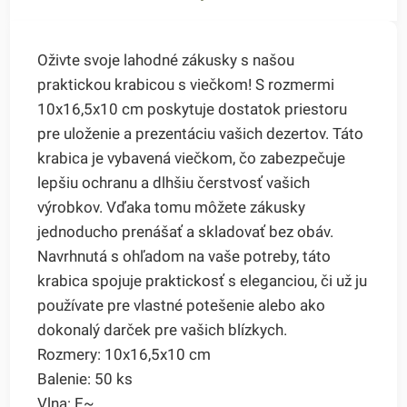
Oživte svoje lahodné zákusky s našou
praktickou krabicou s viečkom! S rozmermi
10x16,5x10 cm poskytuje dostatok priestoru
pre uloženie a prezentáciu vašich dezertov. Táto
krabica je vybavená viečkom, čo zabezpečuje
lepšiu ochranu a dlhšiu čerstvosť vašich
výrobkov. Vďaka tomu môžete zákusky
jednoducho prenášať a skladovať bez obáv.
Navrhnutá s ohľadom na vaše potreby, táto
krabica spojuje praktickosť s eleganciou, či už ju
používate pre vlastné potešenie alebo ako
dokonalý darček pre vašich blízkych.
Rozmery: 10x16,5x10 cm
Balenie: 50 ks
Vlna: E~