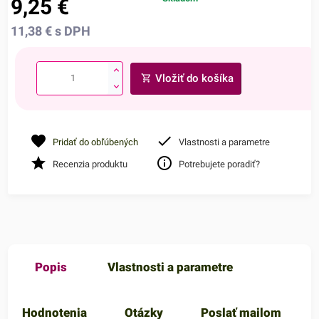
9,25
€
11,38
€
s DPH
Vložiť do košíka
Pridať do obľúbených
Vlastnosti a parametre
Recenzia produktu
Potrebujete poradiť?
Popis
Vlastnosti a parametre
Hodnotenia
Otázky
Poslať mailom