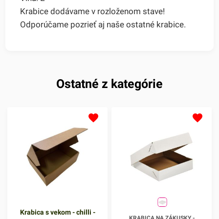
Krabice dodávame v rozloženom stave!
Odporúčame pozrieť aj naše ostatné krabice.
Ostatné z kategórie
Krabica s vekom - chilli -
Krabica na zákusky -
KRABICA NA ZÁKUSKY -