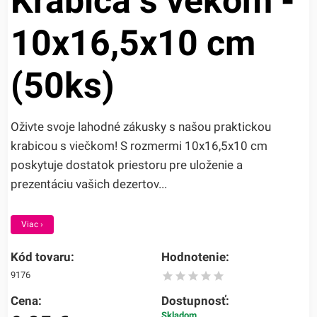
Krabica s vekom -
10x16,5x10 cm
(50ks)
Oživte svoje lahodné zákusky s našou praktickou
krabicou s viečkom! S rozmermi 10x16,5x10 cm
poskytuje dostatok priestoru pre uloženie a
prezentáciu vašich dezertov...
Viac ›
Kód tovaru:
Hodnotenie:
9176
Cena:
Dostupnosť:
Skladom