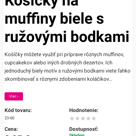
Košíčky na
muffiny biele s
ružovými bodkami
Košíčky môžete využiť pri príprave rôznych muffinov,
cupcakekov alebo iných drobných dezertov. Ich
jednoduchý biely motív s ružovými bodkami viete ľahko
skombinovať s rôznymi zdobeniami koláčikov...
Viac ›
Kód tovaru:
Hodnotenie:
23-60
Cena:
Dostupnosť:
Skladom