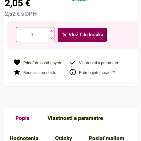
2,05
€
2,52
€
s DPH
Vložiť do košíka
Pridať do obľúbených
Vlastnosti a parametre
Recenzia produktu
Potrebujete poradiť?
Popis
Vlastnosti a parametre
Hodnotenia
Otázky
Poslať mailom