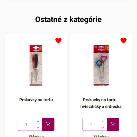
Ostatné z kategórie
Prskavky na tortu
Prskavky na tortu -
hviezdičky a srdiečka
Skladom
Skladom