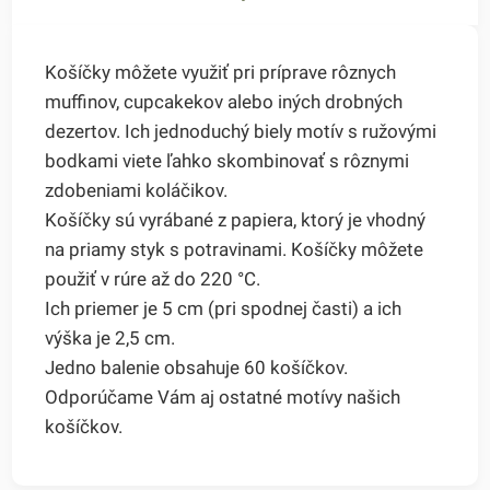
Košíčky môžete využiť pri príprave rôznych
muffinov, cupcakekov alebo iných drobných
dezertov. Ich jednoduchý biely motív s ružovými
bodkami viete ľahko skombinovať s rôznymi
zdobeniami koláčikov.
Košíčky sú vyrábané z papiera, ktorý je vhodný
na priamy styk s potravinami. Košíčky môžete
použiť v rúre až do 220 °C.
Ich priemer je 5 cm (pri spodnej časti) a ich
výška je 2,5 cm.
Jedno balenie obsahuje 60 košíčkov.
Odporúčame Vám aj ostatné motívy našich
košíčkov.