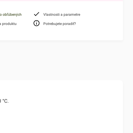
do obľúbených
Vlastnosti a parametre
a produktu
Potrebujete poradiť?
 °C.