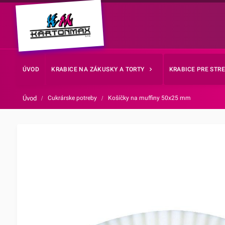
ÚVOD
KRABICE NA ZÁKUSKY A TORTY
KRABICE PRE STR
Úvod
/
Cukrárske potreby
/
Košíčky na muffiny 50x25 mm