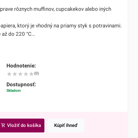
ríprave rôznych muffinov, cupcakekov alebo iných
apiera, ktorý je vhodný na priamy styk s potravinami.
 až do 220 °C...
Hodnotenie:
(0)
Dostupnosť:
Skladom
Vložiť do košíka
Kúpiť ihneď