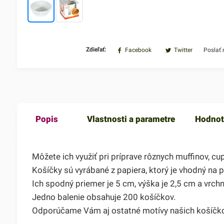
Zdieľať:
Facebook
Twitter
Poslať
Popis
Vlastnosti a parametre
Hodnot
Môžete ich využiť pri príprave rôznych muffinov, c
Košíčky sú vyrábané z papiera, ktorý je vhodný na p
Ich spodný priemer je 5 cm, výška je 2,5 cm a vrch
Jedno balenie obsahuje 200 košíčkov.
Odporúčame Vám aj ostatné motívy našich košíčko