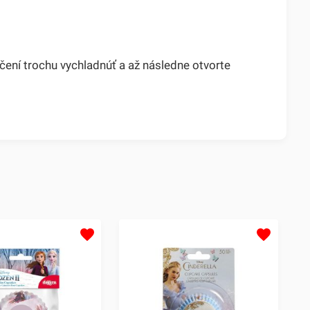
ení trochu vychladnúť a až následne otvorte