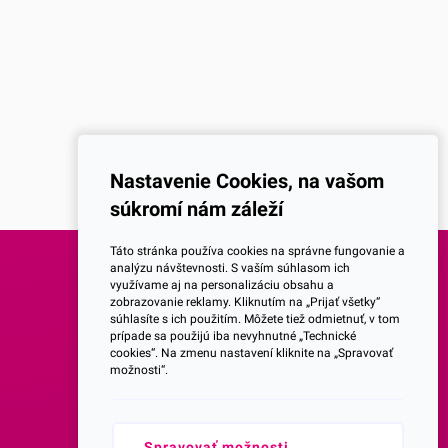
Nastavenie Cookies, na vašom
súkromí nám záleží
Táto stránka používa cookies na správne fungovanie a
analýzu návštevnosti. S vaším súhlasom ich
využívame aj na personalizáciu obsahu a
SOCIALNE SIETE
zobrazovanie reklamy. Kliknutím na „Prijať všetky“
súhlasíte s ich použitím. Môžete tiež odmietnuť, v tom
prípade sa použijú iba nevyhnutné „Technické
Facebook
cookies“. Na zmenu nastavení kliknite na „Spravovať
možnosti“.
Instagram
Spravovať možnosti
Youtube