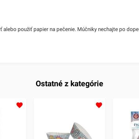
alebo použiť papier na pečenie. Múčniky nechajte po dopeč
Ostatné z kategórie