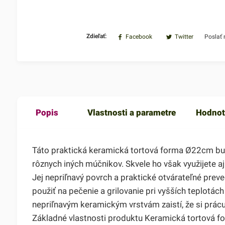
Zdieľať:
Facebook
Twitter
Poslať
Popis
Vlastnosti a parametre
Hodnot
Táto praktická keramická tortová forma Ø22cm bud
rôznych iných múčnikov. Skvele ho však využijete a
Jej nepriľnavý povrch a praktické otvárateľné pre
použiť na pečenie a grilovanie pri vyšších teplotác
nepriľnavým keramickým vrstvám zaistí, že si prácu
Základné vlastnosti produktu Keramická tortová 