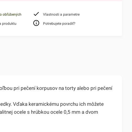
do obľúbených
Vlastnosti a parametre
a produktu
Potrebujete poradiť?
bou pri pečení korpusov na torty alebo pri pečení
ýsledky. Vďaka keramickému povrchu ich môžete
kvalitnej ocele s hrúbkou ocele 0,5 mm a dvom