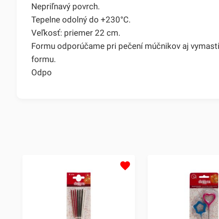
Nepriľnavý povrch.
Tepelne odolný do +230°C.
Veľkosť: priemer 22 cm.
Formu odporúčame pri pečení múčnikov aj vymastiť 
formu.
Odpo