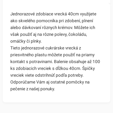
Jednorazové zdobiace vrecká 40cm využijete
ako skvelého pomocníka pri zdobení, plnení
alebo dávkovaní rôznych krémov. Môžete ich
však použiť aj na rôzne polevy, čokoládu,
omáčky či plnky.
Tieto jednorazové cukrárske vrecká z
priesvitného plastu môžete použiť na priamy
kontakt s potravinami. Balenie obsahuje až 100
ks zdobiacich vreciek s dĺžkou 40cm. Špičky
vreciek viete odstrihnúť podľa potreby.
Odporúčame Vám aj ostatné pomôcky na
pečenie z našej ponuky.