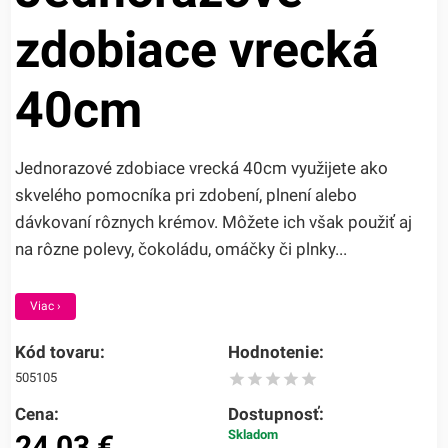
zdobiace vrecká
40cm
Jednorazové zdobiace vrecká 40cm využijete ako
skvelého pomocníka pri zdobení, plnení alebo
dávkovaní rôznych krémov. Môžete ich však použiť aj
na rôzne polevy, čokoládu, omáčky či plnky...
Viac ›
Kód tovaru:
Hodnotenie:
505105
Cena:
Dostupnosť:
Skladom
24,03
€