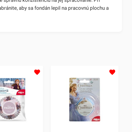
ánite, aby sa fondán lepil na pracovnú plochu a