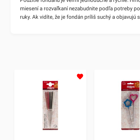
miesení a rozvaľkaní nezabudnite podľa potreby p
ruky. Ak vidíte, že je fondán príliš suchý a objavujú 