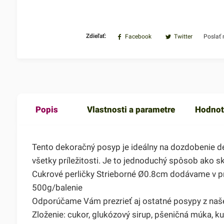
Zdieľať:
Facebook
Twitter
Poslať
Popis
Vlastnosti a parametre
Hodnot
Tento dekoračný posyp je ideálny na dozdobenie dez
všetky príležitosti. Je to jednoduchý spôsob ako sk
Cukrové perličky Strieborné Ø0.8cm dodávame v pra
500g/balenie
Odporúčame Vám prezrieť aj ostatné posypy z naše
Zloženie: cukor, glukózový sirup, pšeničná múka, ku