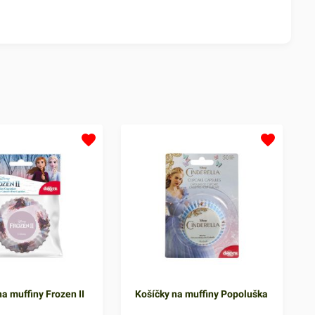
a muffiny Frozen II
Košíčky na muffiny Popoluška