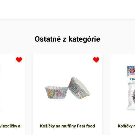
Ostatné z kategórie
viezdičky a
Košíčky na muffiny Fast food
Košíčky n