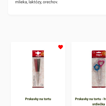
mlieka, laktózy, orechov.
Prskavky na tortu
Prskavky na tortu - h
srdiečka