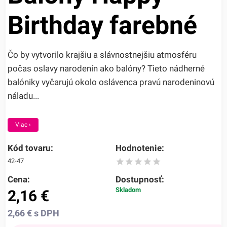
Birthday farebné
Čo by vytvorilo krajšiu a slávnostnejšiu atmosféru
počas oslavy narodenín ako balóny? Tieto nádherné
balóniky vyčarujú okolo oslávenca pravú narodeninovú
náladu...
Viac ›
Kód tovaru:
Hodnotenie:
42-47
Cena:
Dostupnosť:
Skladom
2,16
€
2,66
€
s DPH