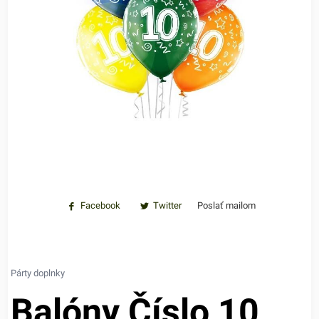
Facebook
Twitter
Poslať mailom
Párty doplnky
Balóny Číslo 10